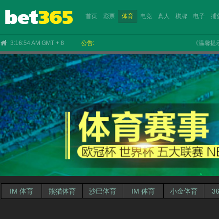
首页
彩票
体育
电竞
真人
棋牌
电子
捕
3:16:54 AM GMT + 8
公告:
《温馨提示》
NEXTSPIN
EEAI
沙巴
KS
IM
双赢
IM
WAZDAN
CHOICE
ICG
乐游
IM
雷火
VR
CHOICE
BBIN
365
CR
PP
IM 体育
熊猫体育
沙巴体育
IM 体育
小金体育
3